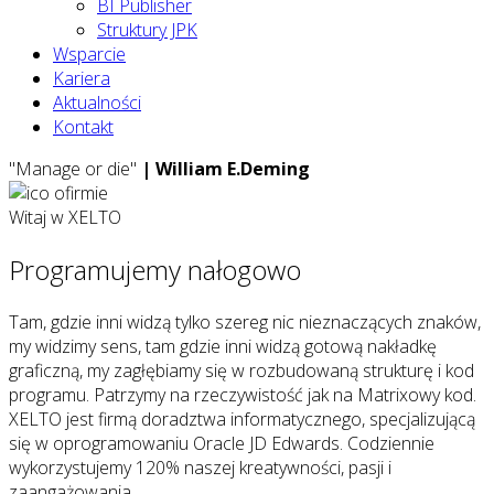
BI Publisher
Struktury JPK
Wsparcie
Kariera
Aktualności
Kontakt
"Manage or die"
| William E.Deming
Witaj w XELTO
Programujemy
nałogowo
Tam, gdzie inni widzą tylko szereg nic nieznaczących znaków,
my widzimy sens, tam gdzie inni widzą gotową nakładkę
graficzną, my zagłębiamy się w rozbudowaną strukturę i kod
programu. Patrzymy na rzeczywistość jak na Matrixowy kod.
XELTO jest firmą doradztwa informatycznego, specjalizującą
się w oprogramowaniu Oracle JD Edwards. Codziennie
wykorzystujemy 120% naszej kreatywności, pasji i
zaangażowania.