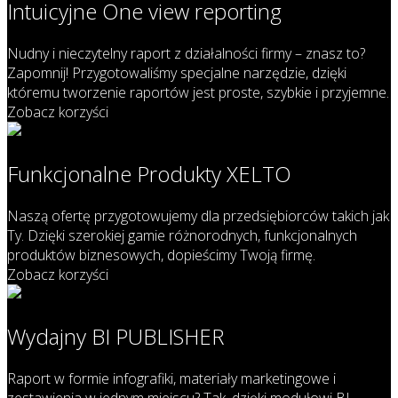
Intuicyjne One view reporting
Nudny i nieczytelny raport z działalności firmy – znasz to?
Zapomnij! Przygotowaliśmy specjalne narzędzie, dzięki
któremu tworzenie raportów jest proste, szybkie i przyjemne.
Zobacz korzyści
Funkcjonalne Produkty XELTO
Naszą ofertę przygotowujemy dla przedsiębiorców takich jak
Ty. Dzięki szerokiej gamie różnorodnych, funkcjonalnych
produktów biznesowych, dopieścimy Twoją firmę.
Zobacz korzyści
Wydajny BI PUBLISHER
Raport w formie infografiki, materiały marketingowe i
zestawienia w jednym miejscu? Tak, dzięki modułowi BI