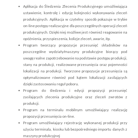
Aplikacja do Śledzenia Zlecenia Produkcyjnego umożliwiająca
ustawienie, kontrolę i edycję kolejności wykonywania zleceń
produkcyjnych. Aplikacja w czytelny sposób pokazuje w trybie
on-line postępy realizacyjne dla poszczególnych operacji zleceń
produkcyjnych. Dzięki niej możliwe jest również reagowanie na
opóźnienia, przyspieszenia, kolizje zleceń, awarie, itp.
Program tworzący propozycje przesunięć składników na
poszczególne wydziały/maszyny produkcyjne biorący pod
uwagę realne zapotrzebowanie na podstawie postępu produkcji,
stany na produkcji, realizowane przesunięcia oraz pojemności
lokalizacji na produkcji. Tworzone propozycje przesunięcia są
optymalizowane również pod kątem lokalizacji zasilających
dzięki zastosowaniu reguł poboru.
Program do śledzenia i edycji propozycji przesunięć
zasilających zlecenia produkcyjne oraz zleceń zwrotów z
produkcji.
Program na terminalu mobilnym umożliwiający realizację
propozycji przesunięcia on-line.
Program umożliwiający rejestrację wykonanej produkcji przy
użyciu terminala, kiosku lub bezpośredniego importu danych z
maszyny produkcyjnej