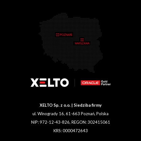
XELTO Sp. z o.o. | Siedziba firmy
ul. Winogrady 16, 61-663 Poznań, Polska
NIP: 972-12-43-826, REGON: 302415061
KRS: 0000472643