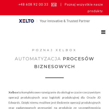
+48 608 92 00 33
|
Poznaj wszystkie nasze
produkty
POZNAJ XELBOX
AUTOMATYZACJA
PROCESÓW
BIZNESOWYCH
Xelbox
to kompleksowe rozwiązanie do obsługi w czasie rzeczywistym
operacji produkcyjnych oraz logistyki produkcyjnej dla Oracle JD
Edwards. Dzięki niemu możliwe jest śledzenie operacji produkcyjnych
oraz zaplanowanych przesunięć na produkcję ze szczegółowością