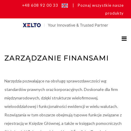
+48 608 92 00 33
|
Poznaj wszystkie nasze
produkty
ZARZĄDZANIE FINANSAMI
Narzędzia pozwalające na obsługę sprawozdawczości wg
standardów prawnych oraz korporacyjnych. Doskonałe dla firm
międzynarodowych, dzięki strukturze wielofirmowej,
wielooddziałowej i funkcjonalności ewidencji w wielu walutach.
Rozwiązania w tym obszarze obejmują typowe funkcje związane z
rejestracją w Księdze Głównej, a także w księgach pomocniczych