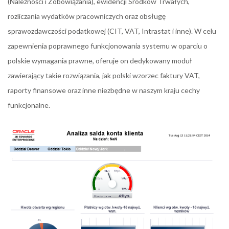
(Należności i Zobowiązania), ewidencji Środków Trwałych,
rozliczania wydatków pracowniczych oraz obsługę
sprawozdawczości podatkowej (CIT, VAT, Intrastat i inne). W celu
zapewnienia poprawnego funkcjonowania systemu w oparciu o
polskie wymagania prawne, oferuje on dedykowany moduł
zawierający takie rozwiązania, jak polski wzorzec faktury VAT,
raporty finansowe oraz inne niezbędne w naszym kraju cechy
funkcjonalne.