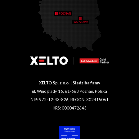
XELTO Sp. z o.o. | Siedziba firmy
ul. Winogrady 16, 61-663 Poznań, Polska
NIP: 972-12-43-826, REGON: 302415061
KRS: 0000472643