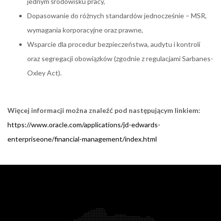
jednym środowisku pracy,
Dopasowanie do różnych standardów jednocześnie – MSR,
wymagania korporacyjne oraz prawne,
Wsparcie dla procedur bezpieczeństwa, audytu i kontroli
oraz segregacji obowiązków (zgodnie z regulacjami Sarbanes-
Oxley Act).
Więcej informacji można znaleźć pod następującym linkiem:
https://www.oracle.com/applications/jd-edwards-
enterpriseone/financial-management/index.html