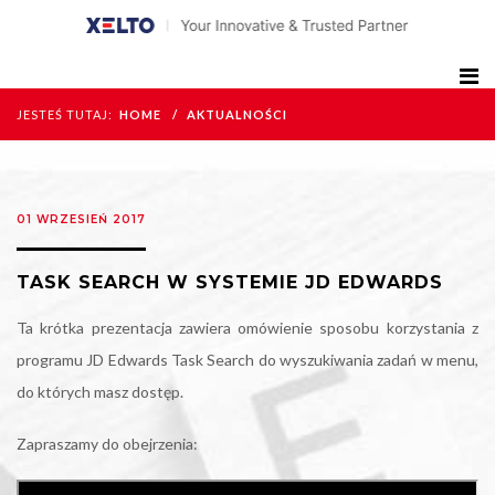
JESTEŚ TUTAJ:
HOME
AKTUALNOŚCI
01 WRZESIEŃ 2017
TASK SEARCH W SYSTEMIE JD EDWARDS
Ta krótka prezentacja zawiera omówienie sposobu korzystania z
programu JD Edwards Task Search do wyszukiwania zadań w menu,
do których masz dostęp.
Zapraszamy do obejrzenia: