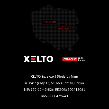
XELTO Sp. z o.o. | Siedziba firmy
ul. Winogrady 16, 61-663 Poznań, Polska
NIP: 972-12-43-826, REGON: 302415061
KRS: 0000472643