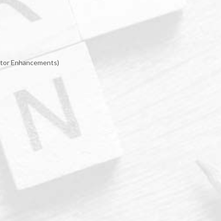
rator Enhancements)