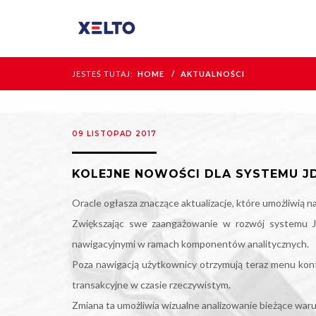
JESTEŚ TUTAJ:
HOME
AKTUALNOŚCI
09 LISTOPAD 2017
KOLEJNE NOWOŚCI DLA SYSTEMU J
Oracle ogłasza znaczące aktualizacje, które umożliwią 
Zwiększając swe zaangażowanie w rozwój systemu J
nawigacyjnymi w ramach komponentów analitycznych.
Poza nawigacją użytkownicy otrzymują teraz menu ko
transakcyjne w czasie rzeczywistym.
Zmiana ta umożliwia wizualne analizowanie bieżące war