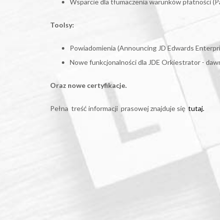
Wsparcie dla tłumaczenia warunków płatności (
Toolsy:
Powiadomienia (Announcing JD Edwards Enterpr
Nowe funkcjonalności dla JDE Orkiestrator - daw
Oraz nowe certyfikacje.
Pełna treść informacji prasowej znajduje się
tutaj.