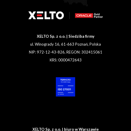
XELTO Sp. z o.o. | Siedziba firmy
ul. Winogrady 16, 61-663 Poznań, Polska
NIP: 972-12-43-826, REGON: 302415061
KRS: 0000472643
XELTO Sp. z o.o. | biuro w Warszawie