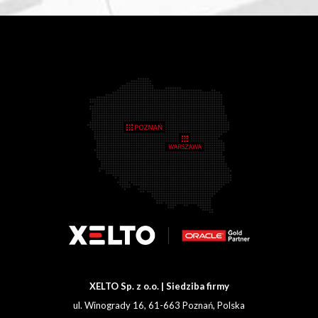
XELTO Sp. z o.o. | Siedziba firmy
ul. Winogrady 16, 61-663 Poznań, Polska