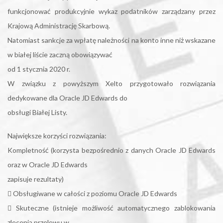
funkcjonować produkcyjnie wykaz podatników zarządzany przez
Krajową Administrację Skarbową.
Natomiast sankcje za wpłatę należności na konto inne niż wskazane
w białej liście zaczną obowiązywać
od 1 stycznia 2020 r.
W związku z powyższym Xelto przygotowało rozwiązania
dedykowane dla Oracle JD Edwards do
obsługi Białej Listy.
Największe korzyści rozwiązania:
Kompletność (korzysta bezpośrednio z danych Oracle JD Edwards
oraz w Oracle JD Edwards
zapisuje rezultaty)
 Obsługiwane w całości z poziomu Oracle JD Edwards
 Skuteczne (istnieje możliwość automatycznego zablokowania
zlecenia przelewu w