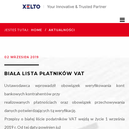
JESTEŚ TUTAJ:
HOME
AKTUALNOŚCI
02 WRZESIEŃ 2019
BIAŁA LISTA PŁATNIKÓW VAT
Ustawodawca wprowadził obowiązek weryfikowania kont
bankowych kontrahentów przy
realizowanych płatnościach oraz obowiązek przechowywania
danych potwierdzających tą weryfikację.
Przepisy o białej liście podatników VAT wejdą w życie 1 września
2019 r. Od tej daty powinien już