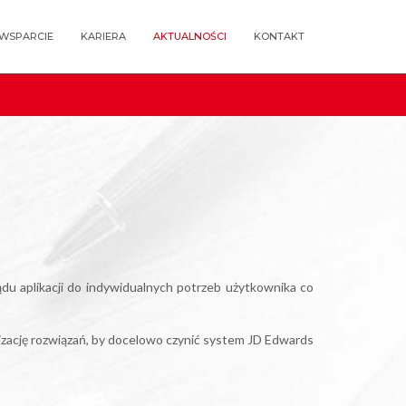
WSPARCIE
KARIERA
AKTUALNOŚCI
KONTAKT
 aplikacji do indywidualnych potrzeb użytkownika co
lizację rozwiązań, by docelowo czynić system JD Edwards