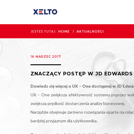
JESTEŚ TUTAJ:
HOME
AKTUALNOŚCI
16 MARZEC 2017
ZNACZĄCY POSTĘP W JD EDWARDS E
Dowiedz się więcej o UX – One dostępnej w JD Edwa
UX – One zwiększa efektywność systemu poprzez wyko
zwiększa prędkość dostarczenia analizy biznesowej.
Narzędzie obejmuje zarówno rozwiązania oparte na rolac
bardziej przyjaznym dla użytkownika.