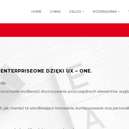
HOME
O NAS
USŁUGI
ROZWIĄZANIA
NTERPRISEONE DZIĘKI UX – ONE.
rds.
rzystanie możliwości dostosowania poszczególnych elementów wyglądu
h, jak również te umożliwiające kreowanie, konfigurowanie oraz persona