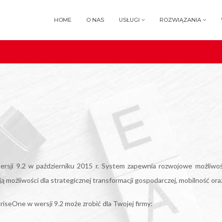
HOME
O NAS
USŁUGI
ROZWIĄZANIA
sji 9.2 w październiku 2015 r. System zapewnia rozwojowe możliwoś
ą możliwości dla strategicznej transformacji gospodarczej, mobilność ora
seOne w wersji 9.2 może zrobić dla Twojej firmy: