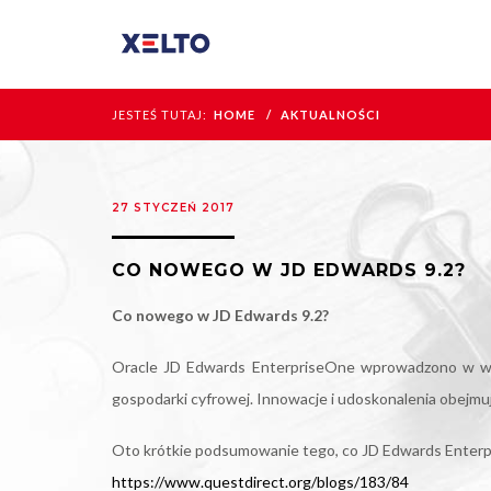
JESTEŚ TUTAJ:
HOME
AKTUALNOŚCI
27 STYCZEŃ 2017
CO NOWEGO W JD EDWARDS 9.2?
Co nowego w JD Edwards 9.2?
Oracle JD Edwards EnterpriseOne wprowadzono w wer
gospodarki cyfrowej. Innowacje i udoskonalenia obejmuj
Oto krótkie podsumowanie tego, co JD Edwards Enterpri
https://www.questdirect.org/blogs/183/84