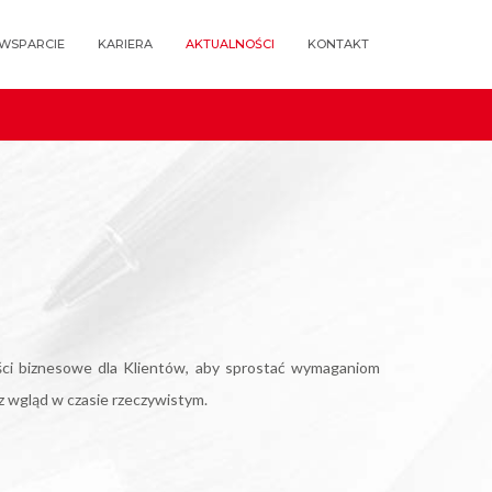
WSPARCIE
KARIERA
AKTUALNOŚCI
KONTAKT
ci biznesowe dla Klientów, aby sprostać wymaganiom
z wgląd w czasie rzeczywistym.