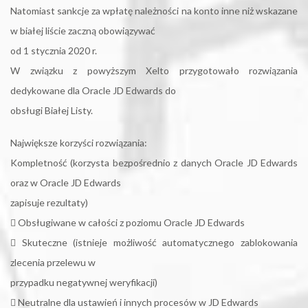
Natomiast sankcje za wpłatę należności na konto inne niż wskazane
w białej liście zaczną obowiązywać
od 1 stycznia 2020 r.
W związku z powyższym Xelto przygotowało rozwiązania
dedykowane dla Oracle JD Edwards do
obsługi Białej Listy.
Największe korzyści rozwiązania:
Kompletność (korzysta bezpośrednio z danych Oracle JD Edwards
oraz w Oracle JD Edwards
zapisuje rezultaty)
 Obsługiwane w całości z poziomu Oracle JD Edwards
 Skuteczne (istnieje możliwość automatycznego zablokowania
zlecenia przelewu w
przypadku negatywnej weryfikacji)
 Neutralne dla ustawień i innych procesów w JD Edwards