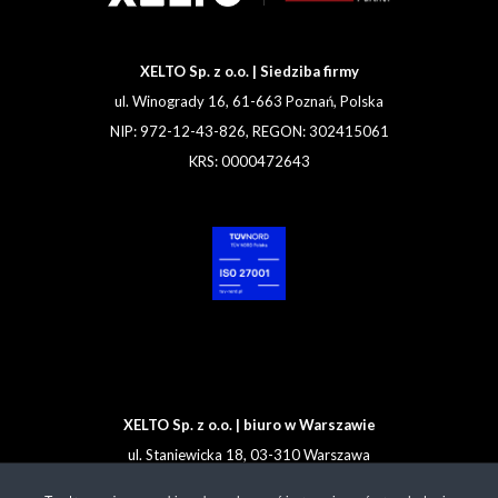
XELTO Sp. z o.o. | Siedziba firmy
ul. Winogrady 16, 61-663 Poznań, Polska
NIP: 972-12-43-826, REGON: 302415061
KRS: 0000472643
XELTO Sp. z o.o. | biuro w Warszawie
ul. Staniewicka 18, 03-310 Warszawa
Tel. +48 608 92 00 33