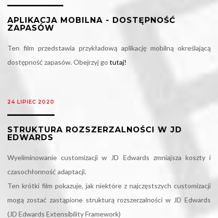
APLIKACJA MOBILNA - DOSTĘPNOŚĆ
ZAPASÓW
Ten film przedstawia przykładową aplikację mobilną określającą
dostępność zapasów. Obejrzyj go
tutaj!
24 LIPIEC 2020
STRUKTURA ROZSZERZALNOŚCI W JD
EDWARDS
Wyeliminowanie customizacji w JD Edwards zmniajsza koszty i
czasochłonność adaptacji.
Ten krótki film pokazuje, jak niektóre z najczęstszych customizacji
mogą zostać zastąpione strukturą rozszerzalności w JD Edwards
(JD Edwards Extensibility Framework)