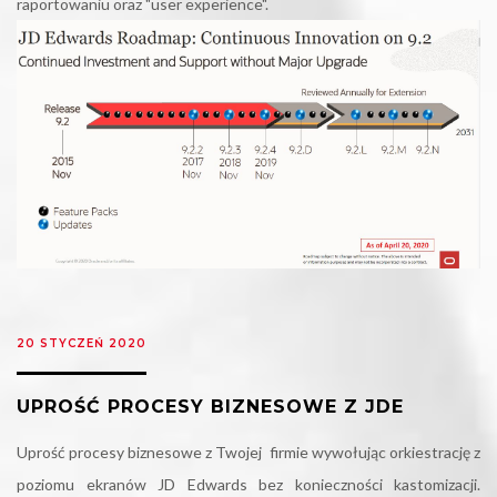
raportowaniu oraz "user experience".
20 STYCZEŃ 2020
UPROŚĆ PROCESY BIZNESOWE Z JDE
Uprość procesy biznesowe z Twojej firmie wywołując orkiestrację z
poziomu ekranów JD Edwards bez konieczności kastomizacji.