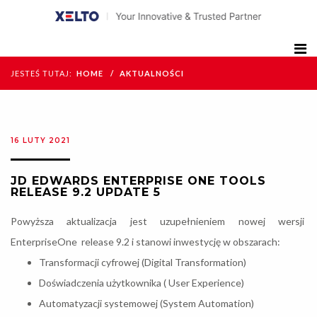
JESTEŚ TUTAJ:
HOME
AKTUALNOŚCI
16 LUTY 2021
JD EDWARDS ENTERPRISE ONE TOOLS
RELEASE 9.2 UPDATE 5
Powyższa aktualizacja jest uzupełnieniem nowej wersji
EnterpriseOne release 9.2 i stanowi inwestycję w obszarach:
Transformacji cyfrowej (Digital Transformation)
Doświadczenia użytkownika ( User Experience)
Automatyzacji systemowej (System Automation)