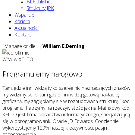
BI Publisher
Struktury JPK
Wsparcie
Kariera
Aktualności
Kontakt
"Manage or die"
| William E.Deming
Witaj w XELTO
Programujemy
nałogowo
Tam, gdzie inni widzą tylko szereg nic nieznaczących znaków,
my widzimy sens, tam gdzie inni widzą gotową nakładkę
graficzną, my zagłębiamy się w rozbudowaną strukturę i kod
programu. Patrzymy na rzeczywistość jak na Matrixowy kod.
XELTO jest firmą doradztwa informatycznego, specjalizującą
się w oprogramowaniu Oracle JD Edwards. Codziennie
wykorzystujemy 120% naszej kreatywności, pasji i
zaangażowania.