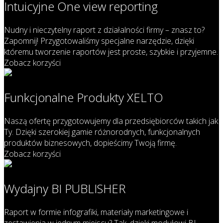
Intuicyjne One view reporting
Nudny i nieczytelny raport z działalności firmy – znasz to?
Zapomnij! Przygotowaliśmy specjalne narzędzie, dzięki
któremu tworzenie raportów jest proste, szybkie i przyjemne.
Zobacz korzyści
Funkcjonalne Produkty XELTO
Naszą ofertę przygotowujemy dla przedsiębiorców takich jak
Ty. Dzięki szerokiej gamie różnorodnych, funkcjonalnych
produktów biznesowych, dopieścimy Twoją firmę.
Zobacz korzyści
Wydajny BI PUBLISHER
Raport w formie infografiki, materiały marketingowe i
zestawienia w jednym miejscu? Tak, dzięki modułowi BI